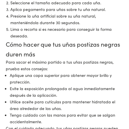
Seleccione el tamaño adecuado para cada uña.
Aplica
pegamento para uñas
sobre tu uña natural.
Presione la uña artificial sobre su uña natural,
manteniéndola durante 30 segundos.
Lima o recorta si es necesario para conseguir la forma
deseada.
Cómo hacer que tus uñas postizas negras
duren más
Para sacar el máximo partido a tus uñas postizas negras,
prueba estos consejos:
Aplique una capa superior para obtener mayor brillo y
protección.
Evite la exposición prolongada al agua inmediatamente
después de la aplicación.
Utilice aceite para cutículas para mantener hidratada el
área alrededor de las uñas.
Tenga cuidado con las manos para evitar que se salgan
accidentalmente.
Con el cuidado adecuado, tus uñas postizas negras pueden