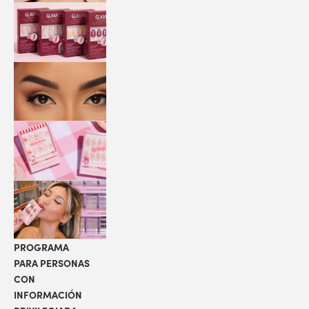
QUICK
PRESS
MANI
PESTAÑAS
COLABORACIONES
LOCALIZADOR
DE TIENDAS
PROGRAMA
PARA PERSONAS
CON
INFORMACIÓN