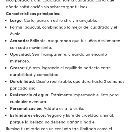
añade sofisticación sin sobrecargar tu look.
Características principales:
Largo:
Corto, para un estilo chic y manejable.
Forma:
Squoval, combinando lo mejor del cuadrado y el
óvalo.
Acabado:
Brillante, asegurando que tus uñas deslumbren
con cada movimiento.
Opacidad:
Semitransparente, creando un encanto
misterioso.
Grosor:
0,6 mm, logrando el equilibrio perfecto entre
durabilidad y comodidad.
Durabilidad:
Diseño reutilizable, que dura hasta 2 semanas
por cada uso.
Resistencia al agua:
Totalmente impermeable, listo para
cualquier aventura.
Personalización:
Adáptalos a tu estilo.
Estándares éticos:
Vegano y libre de crueldad animal,
porque la belleza no debería dañar a nadie.
Ilumina tu mirada con un conjunto tan ilimitado como el