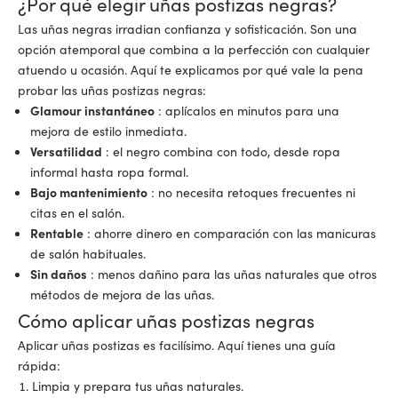
¿Por qué elegir uñas postizas negras?
Las uñas negras irradian confianza y sofisticación. Son una
opción atemporal que combina a la perfección con cualquier
atuendo u ocasión. Aquí te explicamos por qué vale la pena
probar las uñas postizas negras:
Glamour instantáneo
: aplícalos en minutos para una
mejora de estilo inmediata.
Versatilidad
: el negro combina con todo, desde ropa
informal hasta ropa formal.
Bajo mantenimiento
: no necesita retoques frecuentes ni
citas en el salón.
Rentable
: ahorre dinero en comparación con las manicuras
de salón habituales.
Sin daños
: menos dañino para las uñas naturales que otros
métodos de mejora de las uñas.
Cómo aplicar uñas postizas negras
Aplicar uñas postizas es facilísimo. Aquí tienes una guía
rápida:
Limpia y prepara tus uñas naturales.