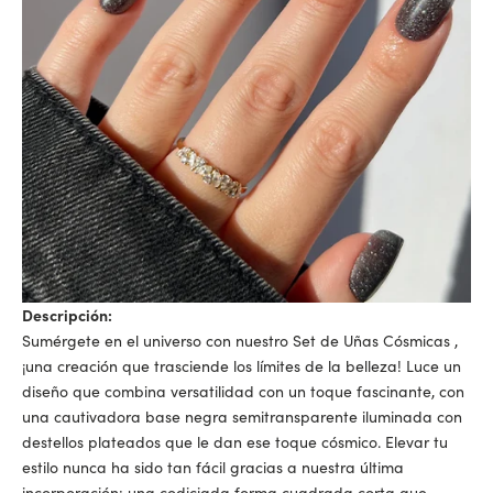
Descripción:
Sumérgete en el universo con nuestro
Set de Uñas Cósmicas
,
¡una creación que trasciende los límites de la belleza! Luce un
diseño que combina versatilidad con un toque fascinante, con
una cautivadora base negra semitransparente iluminada con
destellos plateados que le dan ese toque cósmico. Elevar tu
estilo nunca ha sido tan fácil gracias a nuestra última
incorporación: una codiciada forma cuadrada corta que