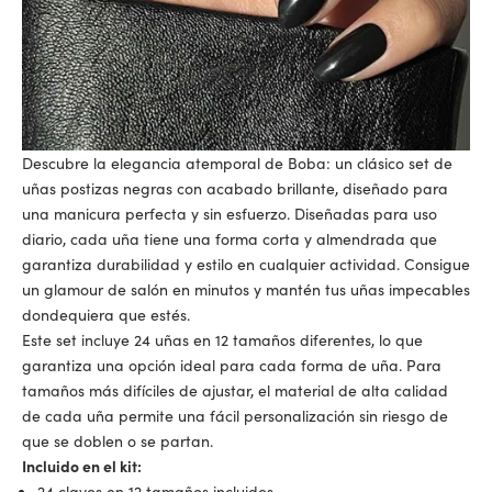
Descubre la elegancia atemporal de
Boba: un clásico set de
uñas postizas negras
con acabado brillante, diseñado para
una manicura perfecta y sin esfuerzo. Diseñadas para uso
diario, cada uña tiene una forma corta y almendrada que
garantiza durabilidad y estilo en cualquier actividad. Consigue
un glamour de salón en minutos y mantén tus uñas impecables
dondequiera que estés.
Este set incluye 24 uñas en 12 tamaños diferentes, lo que
garantiza una opción ideal para cada forma de uña. Para
tamaños más difíciles de ajustar, el material de alta calidad
de cada uña permite una fácil personalización sin riesgo de
que se doblen o se partan.
Incluido en el kit:
24 clavos en 12 tamaños incluidos