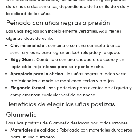
durar hasta dos semanas, dependiendo de tu estilo de vida y
la calidad de las uñas.
Peinado con uñas negras a presión
Las uñas negras son increíblemente versátiles. Aquí tienes
algunas ideas de estilo:
Chic minimalista
: combínalo con una camiseta blanca
sencilla y jeans para lograr un look relajado y relajado.
Edgy Glam
: Combínalo con una chaqueta de cuero y un
lápiz labial rojo intenso para salir por la noche.
Apropiado para la oficina
: las uñas negras pueden verse
profesionales cuando se mantienen cortas y prolijas.
Elegancia formal
: son perfectos para eventos de etiqueta y
complementan cualquier vestido de noche.
Beneficios de elegir las uñas postizas
Glamnetic
Las uñas postizas de Glamnetic
destacan por varias razones:
Materiales de calidad
: Fabricado con materiales duraderos
para un uso duradero.