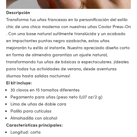
Descripción
Transforma tus uñas francesas en la personificación del estilo
chic de una chica moderna con nuestras
uñas Caviar Press-On
. Con una base natural sutilmente translúcida y un acabado
en impactantes puntas negro azabache, estas uñas
mejorarán tu estilo al instante. Nuestro apreciado diseño corto
en forma de almendra garantiza un ajuste natural,
transformando tus uñas de básicas a espectaculares. ¡Ideales
para todas tus actividades de verano, desde aventuras
diurnas hasta salidas nocturnas!
El kit incluye:
30 clavos en 15 tamaños diferentes
Pegamento para uñas (peso neto 0,07 oz/2 g)
Lima de uñas de doble cara
Palillo para cutículas
Almohadilla con alcohol
Características principales:
Longitud: corta