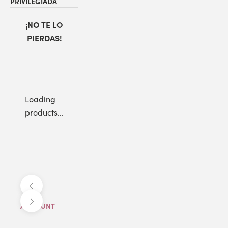
PRIVILEGIADA
¡NO TE LO
PIERDAS!
Loading
products...
Anterior
Siguiente
ACCOUNT