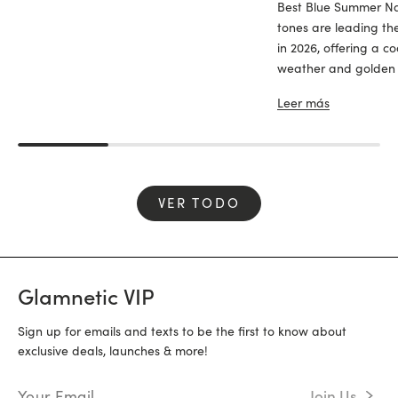
Best Blue Summer Nai
tones are leading th
in 2026, offering a c
weather and golden sk
Leer más
VER TODO
Glamnetic VIP
Sign up for emails and texts to be the first to know about
exclusive deals, launches & more!
Email Address
Join Us