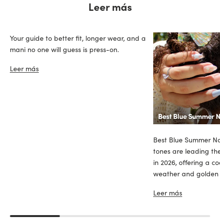
Leer más
Your guide to better fit, longer wear, and a
mani no one will guess is press-on.
Leer más
Best Blue Summer Nai
tones are leading th
in 2026, offering a c
weather and golden sk
Leer más