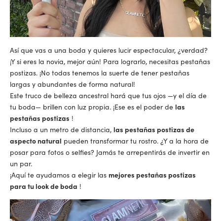
Así que vas a una boda y quieres lucir espectacular, ¿verdad?
¡Y si eres la novia, mejor aún! Para lograrlo, necesitas pestañas
postizas. ¡No todas tenemos la suerte de tener pestañas
largas y abundantes de forma natural!
Este truco de belleza ancestral hará que tus ojos —y el día de
tu boda— brillen con luz propia. ¡Ese es el poder de
las
pestañas postizas
!
Incluso a un metro de distancia,
las pestañas postizas de
aspecto natural
pueden transformar tu rostro. ¿Y a la hora de
posar para fotos o selfies? Jamás te arrepentirás de invertir en
un par.
¡Aquí te ayudamos a elegir las
mejores pestañas postizas
para tu look de boda
!