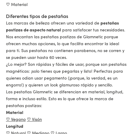
♡
Material
Diferentes tipos de pestañas
Las marcas de belleza ofrecen una variedad de
pestañas
postizas de aspecto natural
para satisfacer tus necesidades.
Nos encantan las pestañas postizas de Glamnetic porque
ofrecen muchas opciones, lo que facilita encontrar la ideal
para ti. Sus pestañas no contienen parabenos, no se corren y
se pueden usar hasta 60 veces.
¿Lo mejor? Son rápidas y fáciles de usar, porque son pestañas
magnéticas: ¡solo tienes que pegarlas y listo! Perfectas para
quienes odian usar pegamento (¡porque, la verdad, es un
engorro!) y quieren un look glamuroso rápido y sencillo.
Las pestañas Glamnetic se diferencian en material, longitud,
forma e incluso estilo. Esto es lo que ofrece la marca de
pestañas postizas:
Material
♡
Vegano
♡
Visón
Longitud
♡
Natural
♡
Mediano
♡
Largo