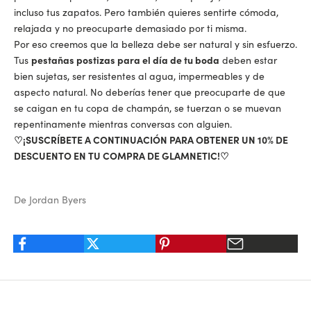
incluso tus zapatos. Pero también quieres sentirte cómoda,
relajada y no preocuparte demasiado por ti misma.
Por eso creemos que la belleza debe ser natural y sin esfuerzo.
Tus
pestañas postizas para el día de tu boda
deben estar
bien sujetas, ser resistentes al agua, impermeables y de
aspecto natural. No deberías tener que preocuparte de que
se caigan en tu copa de champán, se tuerzan o se muevan
repentinamente mientras conversas con alguien.
♡¡SUSCRÍBETE A CONTINUACIÓN PARA OBTENER UN 10% DE
DESCUENTO EN TU COMPRA DE GLAMNETIC!♡
De Jordan Byers