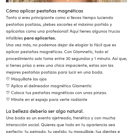
Cómo aplicar pestañas magnéticas
Tanto si eres principiante como si llevas tiempo luciendo
pestañas postizas, ¡debes sacarles el máximo partido y
aplicarlas como una profesional! Aquí tienes algunos trucos
infalibles
para aplicarlas.
Una vez más, no podemos dejar de elogiar lo fácil que es
aplicar pestañas magnéticas. Con Glamnetic, todo el
procedimiento solo toma entre 30 segundos y 1 minuto. Así que,
si tienes prisa o eres una chica impaciente, estas son las
mejores pestañas postizas para lucir en una boda.
♡
Maquíllate los ojos
♡
Aplica el delineador magnético Glamentic
♡
Coloca tus pestañas magnéticas con unas pinzas.
♡
Mírate en el espejo para verte radiante
La belleza debería ser algo natural.
Una boda es un evento ajetreado, frenético y con mucha
interacción social. Quieres que todo en tu apariencia sea
perfecto: tu peinado, tu vestido, tu maquillaje, tus dientes e