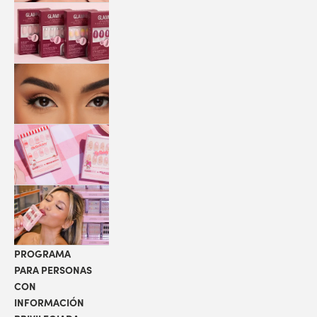
QUICK
PRESS
MANI
PESTAÑAS
COLABORACIONES
LOCALIZADOR
DE TIENDAS
PROGRAMA
PARA PERSONAS
CON
INFORMACIÓN