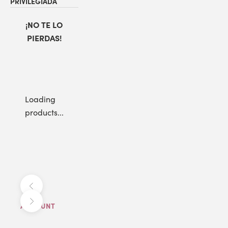
PRIVILEGIADA
¡NO TE LO
PIERDAS!
Loading
products...
Anterior
Siguiente
ACCOUNT