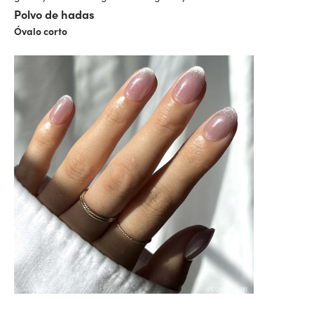
Polvo de hadas
Óvalo corto