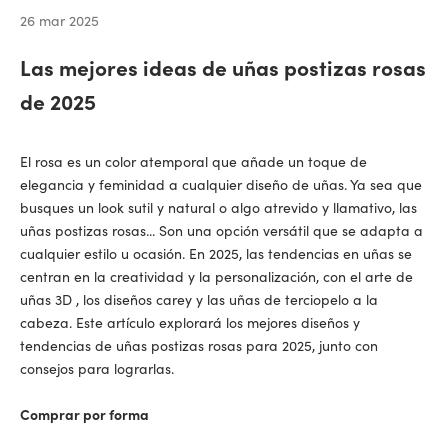
26 mar 2025
Las mejores ideas de uñas postizas rosas
de 2025
El rosa es un color atemporal que añade un toque de
elegancia y feminidad a cualquier diseño de uñas. Ya sea que
busques un look sutil y natural o algo atrevido y llamativo,
las
uñas postizas rosas...
Son una opción versátil que se adapta a
cualquier estilo u ocasión. En 2025, las tendencias en uñas se
centran en la creatividad y la personalización, con
el arte de
uñas 3D
,
los diseños carey
y
las uñas de terciopelo
a la
cabeza. Este artículo explorará los
mejores diseños y
tendencias de uñas postizas rosas
para 2025, junto con
consejos para lograrlas.
Comprar por forma