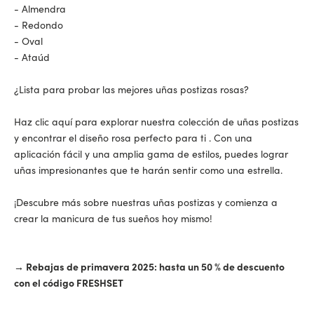
-
Almendra
-
Redondo
-
Oval
-
Ataúd
¿Lista para probar las mejores uñas postizas rosas?
Haz clic aquí para explorar nuestra colección de uñas postizas
y encontrar el diseño rosa perfecto para ti
. Con una
aplicación fácil y una amplia gama de estilos, puedes lograr
uñas impresionantes que te harán sentir como una estrella.
¡Descubre más sobre nuestras uñas postizas
y comienza a
crear la manicura de tus sueños hoy mismo!
→
Rebajas de primavera 2025: hasta un 50 % de descuento
con el código FRESHSET