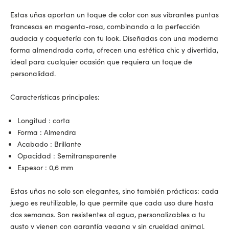
Estas uñas aportan un toque de color con sus vibrantes puntas
francesas en magenta-rosa, combinando a la perfección
audacia y coquetería con tu look. Diseñadas con una moderna
forma almendrada corta, ofrecen una estética chic y divertida,
ideal para cualquier ocasión que requiera un toque de
personalidad.
Características principales:
Longitud
: corta
Forma
: Almendra
Acabado
: Brillante
Opacidad
: Semitransparente
Espesor
: 0,6 mm
Estas uñas no solo son elegantes, sino también prácticas: cada
juego es reutilizable, lo que permite que cada uso dure hasta
dos semanas. Son resistentes al agua, personalizables a tu
gusto y vienen con garantía vegana y sin crueldad animal.