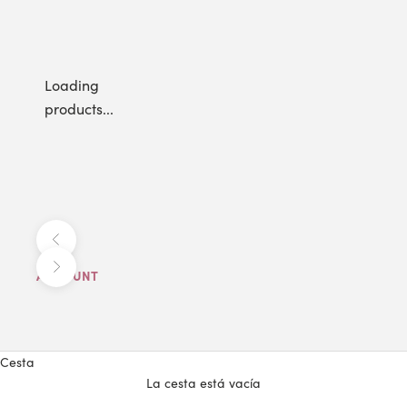
Loading
products...
Anterior
Siguiente
ACCOUNT
Cesta
La cesta está vacía