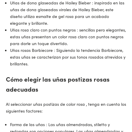
Uñas de dona glaseadas de Hailey Bieber
: inspirado en las
uñas de dona glaseadas virales de Hailey Bieber, este
diseño utiliza esmalte de gel rosa para un acabado
elegante y brillante.
Uñas rosa claro con puntos negros
: sencillas pero elegantes,
estas uñas presentan un color rosa claro con puntos negros
para darle un toque divertido.
Uñas rosas Barbiecore
: Siguiendo la tendencia Barbiecore,
estas uñas se caracterizan por sus tonos rosados atrevidos y
brillantes.
Cómo elegir las uñas postizas rosas
adecuadas
Al seleccionar
uñas postizas de color rosa
, tenga en cuenta los
siguientes factores:
Forma de las uñas
: Las uñas almendradas, stiletto y
redondas son opciones populares. Las uñas almendradas y