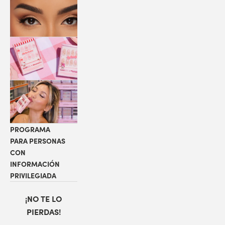
PESTAÑAS
COLABORACIONES
LOCALIZADOR
DE TIENDAS
PROGRAMA
PARA PERSONAS
CON
INFORMACIÓN
PRIVILEGIADA
¡NO TE LO
PIERDAS!