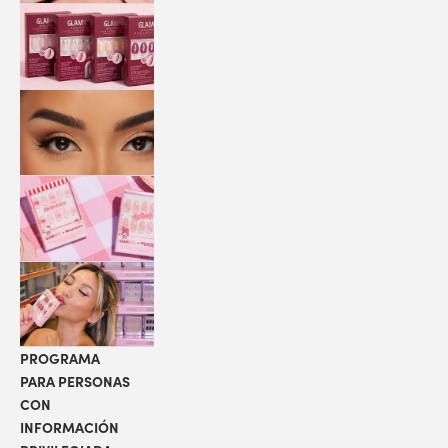
QUICK
PRESS
MANI
PESTAÑAS
COLABORACIONES
LOCALIZADOR
DE TIENDAS
PROGRAMA
PARA PERSONAS
CON
INFORMACIÓN