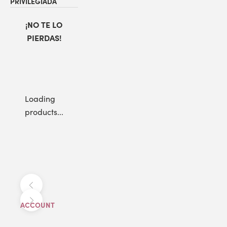
PRIVILEGIADA
¡NO TE LO
PIERDAS!
Loading
products...
Anterior
Siguiente
ACCOUNT