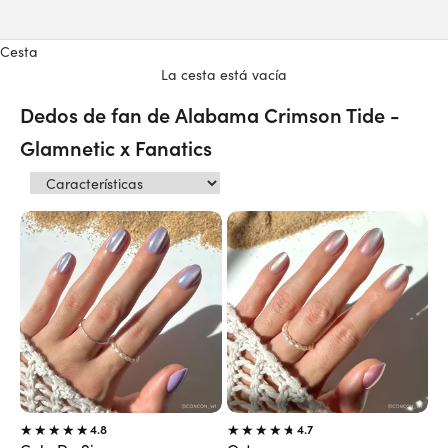
Cesta
La cesta está vacía
Dedos de fan de Alabama Crimson Tide -
Glamnetic x Fanatics
4.8
4.7