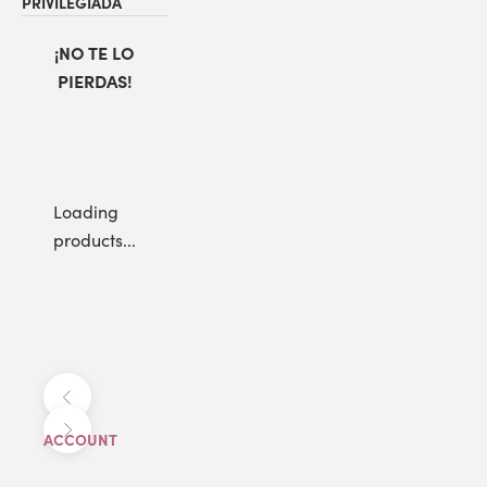
PRIVILEGIADA
¡NO TE LO
PIERDAS!
Loading
products...
Anterior
Siguiente
ACCOUNT