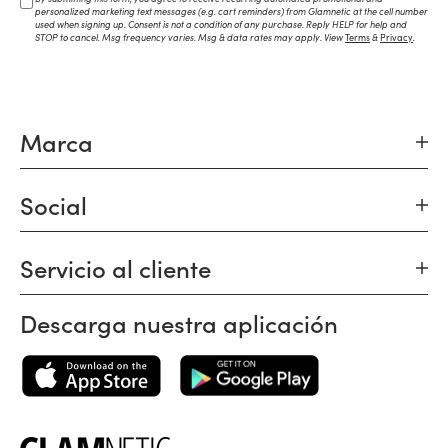
personalized marketing text messages (e.g. cart reminders) from Glamnetic at the cell number
used when signing up. Consent is not a condition of any purchase. Reply HELP for help and
STOP to cancel. Msg frequency varies. Msg & data rates may apply. View
Terms
&
Privacy
.
Marca
Social
Servicio al cliente
Descarga nuestra aplicación