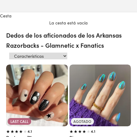
Cesta
La cesta está vacía
Dedos de los aficionados de los Arkansas
Razorbacks - Glamnetic x Fanatics
LAST CALL
AGOTADO
4.1
4.1