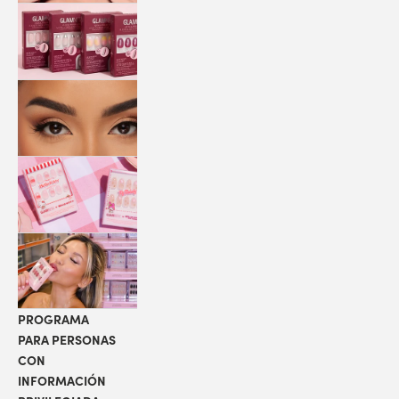
QUICK
PRESS
MANI
PESTAÑAS
COLABORACIONES
LOCALIZADOR
DE TIENDAS
PROGRAMA
PARA PERSONAS
CON
INFORMACIÓN