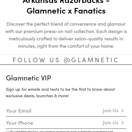
Glamnetic x Fanatics
Discover the perfect blend of convenience and glamour
with our premium press-on nail collection. Each design is
meticulously crafted to deliver salon-quality results in
minutes, right from the comfort of your home.
FOLLOW US @GLAMNETIC
Glamnetic VIP
Sign up for emails and texts to be the first to know about
exclusive deals, launches & more!
Email Address
Join Us
Mobile Number
Join Us
By submitting this form, you agree to receive recurring automated promotional and