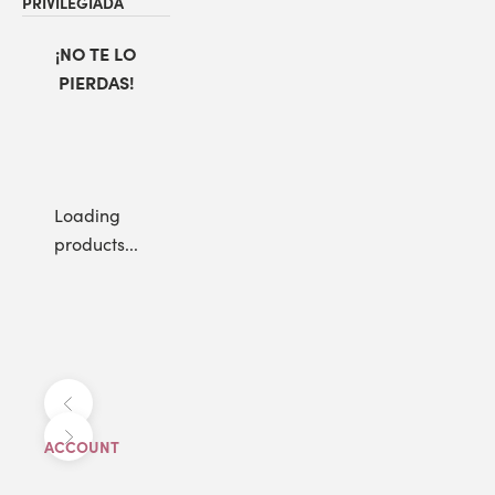
PRIVILEGIADA
¡NO TE LO
PIERDAS!
Loading
products...
Anterior
Siguiente
ACCOUNT