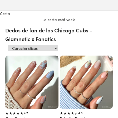
Cesta
La cesta está vacía
Dedos de fan de los Chicago Cubs -
Glamnetic x Fanatics
4.7
4.3