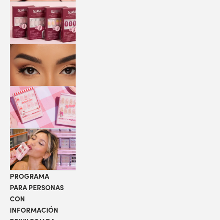
QUICK
PRESS
MANI
PESTAÑAS
COLABORACIONES
LOCALIZADOR
DE TIENDAS
PROGRAMA
PARA PERSONAS
CON
INFORMACIÓN