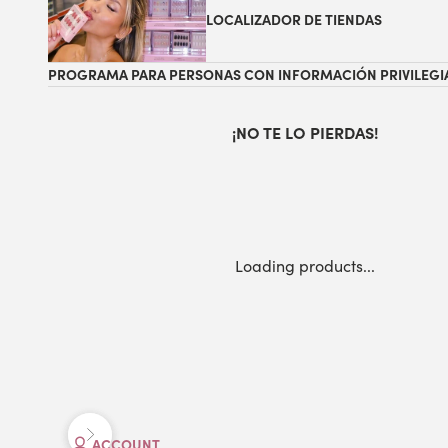
LOCALIZADOR DE TIENDAS
PROGRAMA PARA PERSONAS CON INFORMACIÓN PRIVILEGI
¡NO TE LO PIERDAS!
Loading products...
Anterior
Siguiente
ACCOUNT