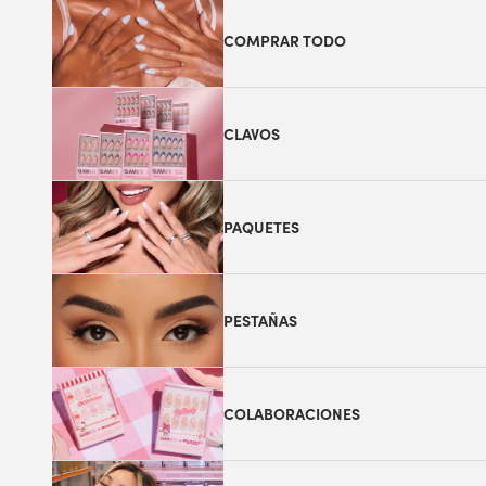
COMPRAR TODO
CLAVOS
PAQUETES
PESTAÑAS
COLABORACIONES