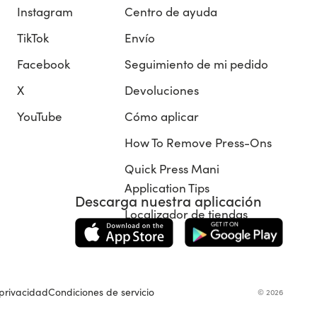
Instagram
Centro de ayuda
TikTok
Envío
Facebook
Seguimiento de mi pedido
X
Devoluciones
YouTube
Cómo aplicar
How To Remove Press-Ons
Quick Press Mani
Application Tips
Descarga nuestra aplicación
Localizador de tiendas
 privacidad
Condiciones de servicio
© 2026