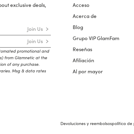
bout exclusive deals,
Acceso
Acerca de
Blog
Join Us
Grupo VIP GlamFam
Join Us
Reseñas
automated promotional and
s) from Glamnetic at the
Afiliación
tion of any purchase.
aries. Msg & data rates
Al por mayor
Devoluciones y reembolsos
política de