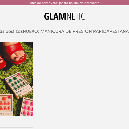
Lotes de primavera: ¡hasta un 30% de descuento!
glamnetic
as postizas
NUEVO: MANICURA DE PRESIÓN RÁPIDA
PESTAÑA