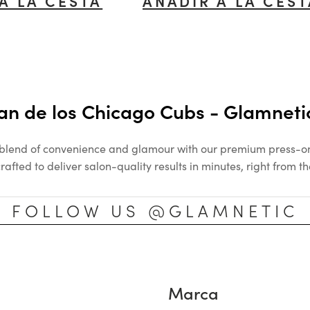
A LA CESTA
AÑADIR A LA CES
an de los Chicago Cubs - Glamnetic
 blend of convenience and glamour with our premium press-on 
rafted to deliver salon-quality results in minutes, right from 
FOLLOW US @GLAMNETIC
Marca