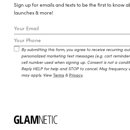
Sign up for emails and texts to be the first to know a
launches & more!
Email Address
Mobile Number
By submitting this form, you agree to receive recurring 
personalized marketing text messages (e.g. cart reminder
cell number used when signing up. Consent is not a condi
Reply HELP for help and STOP to cancel. Msg frequency v
may apply. View
Terms
&
Privacy
.