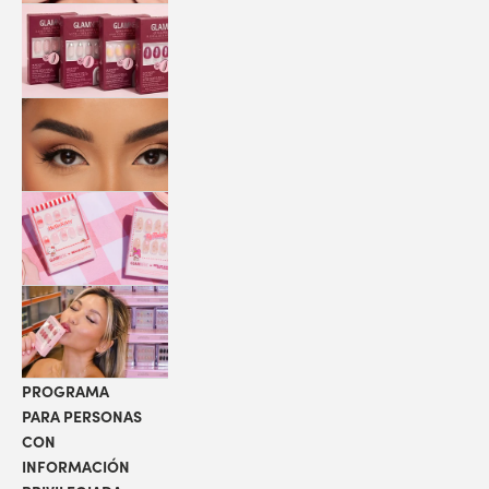
QUICK
PRESS
MANI
PESTAÑAS
COLABORACIONES
LOCALIZADOR
DE TIENDAS
PROGRAMA
PARA PERSONAS
CON
INFORMACIÓN