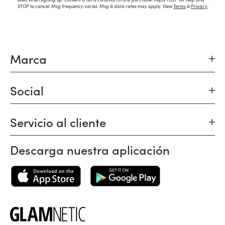
STOP to cancel. Msg frequency varies. Msg & data rates may apply. View
Terms
&
Privacy
.
Marca
Social
Servicio al cliente
Descarga nuestra aplicación