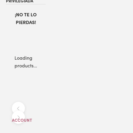
PRIVILEGIADA
¡NO TE LO
PIERDAS!
Loading
products...
Anterior
Siguiente
ACCOUNT