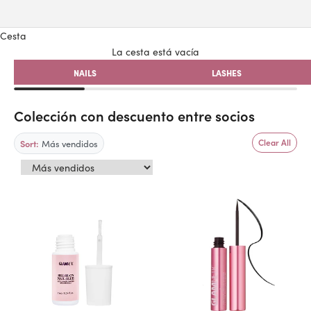
Cesta
La cesta está vacía
NAILS
LASHES
Colección con descuento entre socios
Más vendidos
Clear All
Sort: