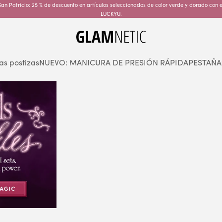
an Patricio: 25 % de descuento en artículos seleccionados de color verde y dorado con 
LUCKYU.
glamnetic
as postizas
NUEVO: MANICURA DE PRESIÓN RÁPIDA
PESTAÑA