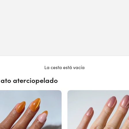
La cesta está vacía
gato aterciopelado