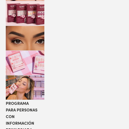
QUICK
PRESS
MANI
PESTAÑAS
COLABORACIONES
LOCALIZADOR
DE TIENDAS
PROGRAMA
PARA PERSONAS
CON
INFORMACIÓN