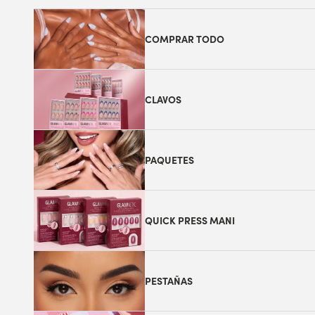
COMPRAR TODO
CLAVOS
PAQUETES
QUICK PRESS MANI
PESTAÑAS