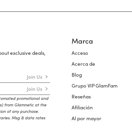
Marca
bout exclusive deals,
Acceso
Acerca de
Blog
Join Us
Grupo VIP GlamFam
Join Us
Reseñas
automated promotional and
s) from Glamnetic at the
Afiliación
tion of any purchase.
aries. Msg & data rates
Al por mayor