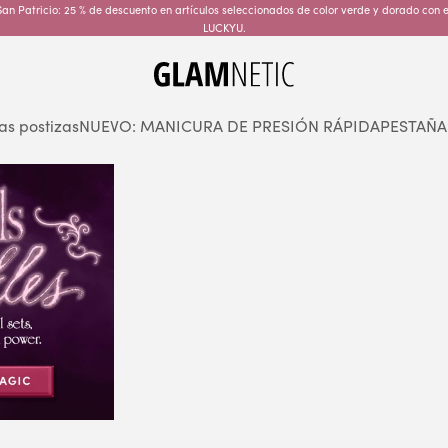
an Patricio: 25 % de descuento en artículos seleccionados de color verde y dorado con 
LUCKYU.
glamnetic
as postizas
NUEVO: MANICURA DE PRESIÓN RÁPIDA
PESTAÑA