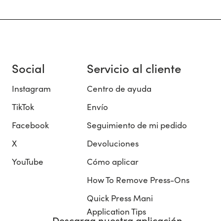
Social
Servicio al cliente
Instagram
Centro de ayuda
TikTok
Envío
Facebook
Seguimiento de mi pedido
X
Devoluciones
YouTube
Cómo aplicar
How To Remove Press-Ons
Quick Press Mani
Application Tips
Descarga nuestra aplicación