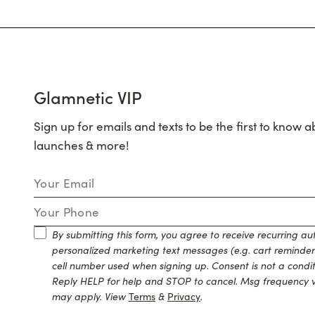
Glamnetic VIP
Sign up for emails and texts to be the first to know a
launches & more!
Email Address
Mobile Number
By submitting this form, you agree to receive recurring 
personalized marketing text messages (e.g. cart reminder
cell number used when signing up. Consent is not a condi
Reply HELP for help and STOP to cancel. Msg frequency v
may apply. View
Terms
&
Privacy
.