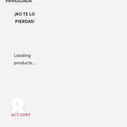
PRIVILEGIADA
¡NO TE LO
PIERDAS!
Loading
products...
Anterior
Siguiente
ACCOUNT