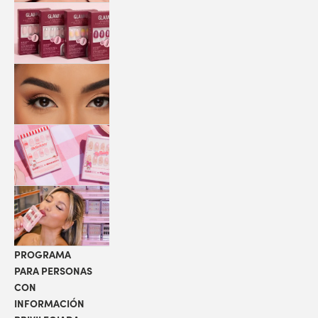
QUICK
PRESS
MANI
PESTAÑAS
COLABORACIONES
LOCALIZADOR
DE TIENDAS
PROGRAMA
PARA PERSONAS
CON
INFORMACIÓN