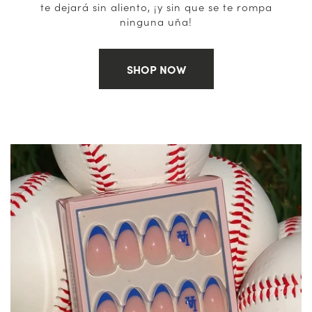
te dejará sin aliento, ¡y sin que se te rompa
ninguna uña!
SHOP NOW