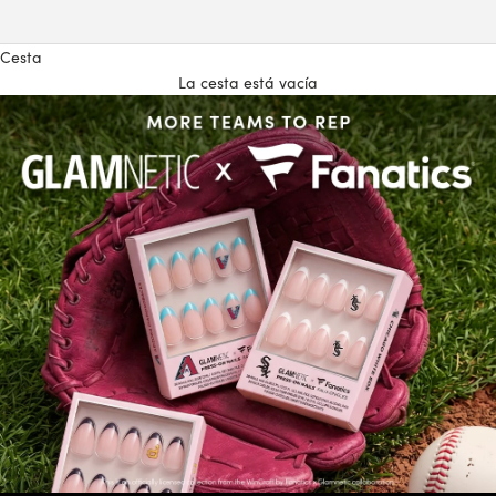
Cesta
La cesta está vacía