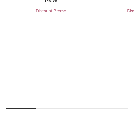
Discount Promo
Dis