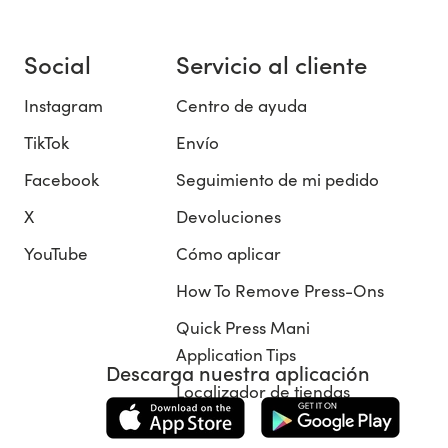
Social
Servicio al cliente
Instagram
Centro de ayuda
TikTok
Envío
Facebook
Seguimiento de mi pedido
X
Devoluciones
YouTube
Cómo aplicar
How To Remove Press-Ons
Quick Press Mani
Application Tips
Descarga nuestra aplicación
Localizador de tiendas