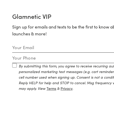
Glamnetic VIP
Sign up for emails and texts to be the first to know a
launches & more!
Email Address
Mobile Number
By submitting this form, you agree to receive recurring 
personalized marketing text messages (e.g. cart reminder
cell number used when signing up. Consent is not a condi
Reply HELP for help and STOP to cancel. Msg frequency v
may apply. View
Terms
&
Privacy
.