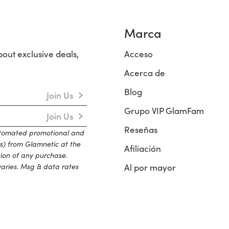
Marca
bout exclusive deals,
Acceso
Acerca de
Blog
Join Us
Grupo VIP GlamFam
Join Us
Reseñas
automated promotional and
s) from Glamnetic at the
Afiliación
tion of any purchase.
aries. Msg & data rates
Al por mayor