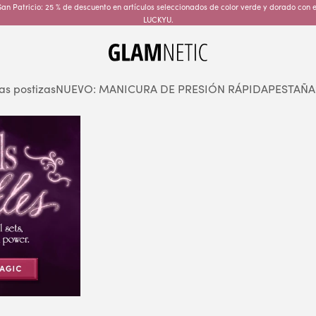
an Patricio: 25 % de descuento en artículos seleccionados de color verde y dorado con 
LUCKYU.
glamnetic
as postizas
NUEVO: MANICURA DE PRESIÓN RÁPIDA
PESTAÑA